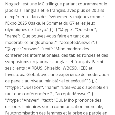
Noguchi est une MC trilingue parlant couramment le
japonais, l'anglais et le français, avec plus de 20 ans
d'expérience dans des événements majeurs comme
l'Expo 2025 Osaka, le Sommet du G7 et les Jeux
olympiques de Tokyo." } }, { "@type": "Question",
"name": "Que pouvez-vous faire en tant que
modératrice anglophone ?", "acceptedAnswer": {
"@type": "Answer", "text": "Miho modère des
conférences internationales, des tables rondes et des
symposiums en japonais, anglais et français. Parmi
ses clients : AIRBUS, Shiseido, WBCSD, IEEE et
Investopia Global, avec une expérience de modération
de panels au niveau ministériel et exécutif." } }, {
"@type": "Question", "name": "Êtes-vous disponible en
tant que conférencière ?", "acceptedAnswer": {
"@type": "Answer", "text": "Oui. Miho prononce des
discours liminaires sur la communication mondiale,
l'autonomisation des femmes et la prise de parole en