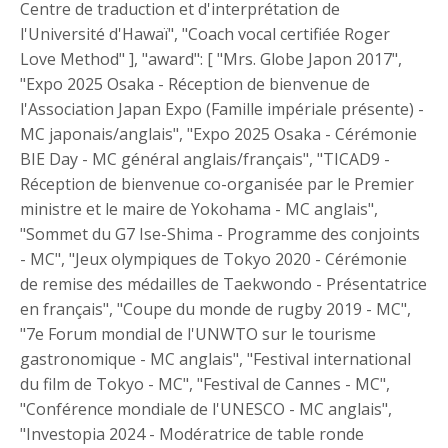
Centre de traduction et d'interprétation de
l'Université d'Hawaï", "Coach vocal certifiée Roger
Love Method" ], "award": [ "Mrs. Globe Japon 2017",
"Expo 2025 Osaka - Réception de bienvenue de
l'Association Japan Expo (Famille impériale présente) -
MC japonais/anglais", "Expo 2025 Osaka - Cérémonie
BIE Day - MC général anglais/français", "TICAD9 -
Réception de bienvenue co-organisée par le Premier
ministre et le maire de Yokohama - MC anglais",
"Sommet du G7 Ise-Shima - Programme des conjoints
- MC", "Jeux olympiques de Tokyo 2020 - Cérémonie
de remise des médailles de Taekwondo - Présentatrice
en français", "Coupe du monde de rugby 2019 - MC",
"7e Forum mondial de l'UNWTO sur le tourisme
gastronomique - MC anglais", "Festival international
du film de Tokyo - MC", "Festival de Cannes - MC",
"Conférence mondiale de l'UNESCO - MC anglais",
"Investopia 2024 - Modératrice de table ronde