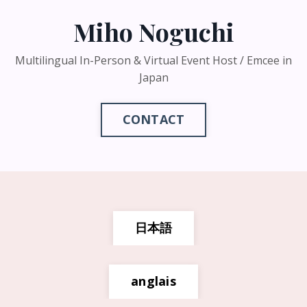
Miho Noguchi
Multilingual In-Person & Virtual Event Host / Emcee in
Japan
CONTACT
日本語
anglais