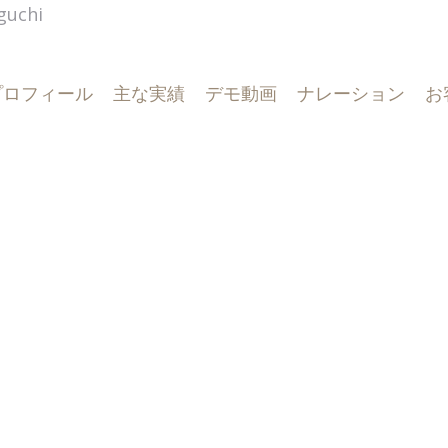
guchi
プロフィール
主な実績
デモ動画
ナレーション
お