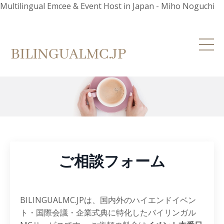
Multilingual Emcee & Event Host in Japan - Miho Noguchi
ご相談フォーム
BILINGUALMC.JPは、国内外のハイエンドイベン
ト・国際会議・企業式典に特化したバイリンガル