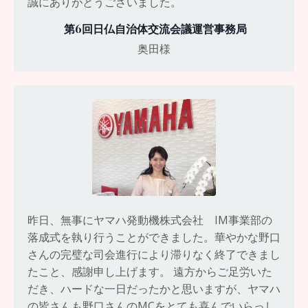
誠にありがとうございました。
第6回日仏自治体交流会議運営事務局
奥田様
昨日、無事にヤマハ発動機株式会社 IM事業部の
落成式を執り行うことができました。華やかな野口
さんの完璧な司会進行により滞りなく終了できまし
たこと、感謝申し上げます。 遠方からご足労いた
だき、ハードな一日だったかと思いますが、ヤマハ
の皆さんも野口さんのMCをとても喜んでいらっし