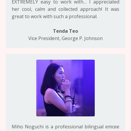
EXTREMELY easy to work with… I appreciated
her cool, calm and collected approach! It was
great to work with such a professional.
Tenda Teo
Vice President, George P. Johnson
Miho Noguchi is a professional bilingual emcee