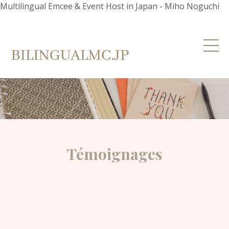
Multilingual Emcee & Event Host in Japan - Miho Noguchi
Témoignages