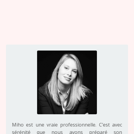
Miho est une vraie professionnelle. C’est avec
sérénité que nous avons préparé son