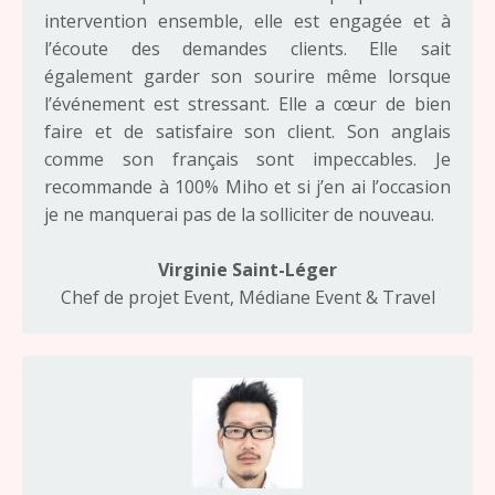
intervention ensemble, elle est engagée et à
l’écoute des demandes clients. Elle sait
également garder son sourire même lorsque
l’événement est stressant. Elle a cœur de bien
faire et de satisfaire son client. Son anglais
comme son français sont impeccables. Je
recommande à 100% Miho et si j’en ai l’occasion
je ne manquerai pas de la solliciter de nouveau.
Virginie Saint-Léger
Chef de projet Event, Médiane Event & Travel